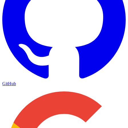
GitHub